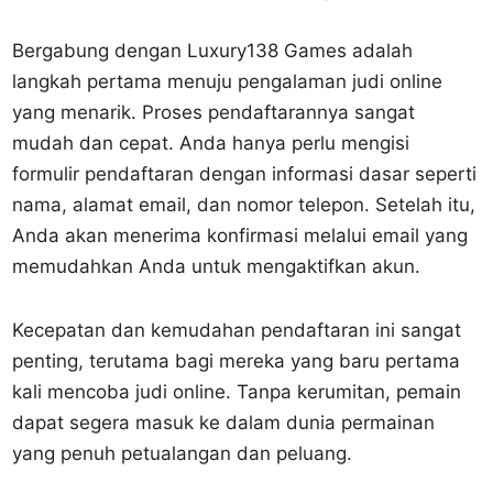
Bergabung dengan Luxury138 Games adalah
langkah pertama menuju pengalaman judi online
yang menarik. Proses pendaftarannya sangat
mudah dan cepat. Anda hanya perlu mengisi
formulir pendaftaran dengan informasi dasar seperti
nama, alamat email, dan nomor telepon. Setelah itu,
Anda akan menerima konfirmasi melalui email yang
memudahkan Anda untuk mengaktifkan akun.
Kecepatan dan kemudahan pendaftaran ini sangat
penting, terutama bagi mereka yang baru pertama
kali mencoba judi online. Tanpa kerumitan, pemain
dapat segera masuk ke dalam dunia permainan
yang penuh petualangan dan peluang.