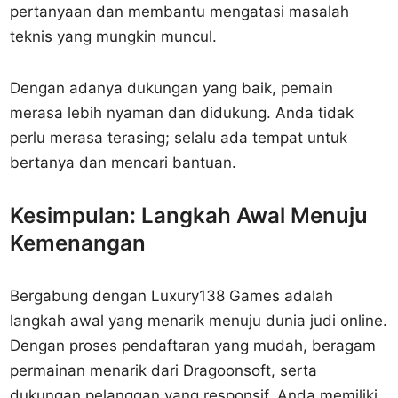
pertanyaan dan membantu mengatasi masalah
teknis yang mungkin muncul.
Dengan adanya dukungan yang baik, pemain
merasa lebih nyaman dan didukung. Anda tidak
perlu merasa terasing; selalu ada tempat untuk
bertanya dan mencari bantuan.
Kesimpulan: Langkah Awal Menuju
Kemenangan
Bergabung dengan Luxury138 Games adalah
langkah awal yang menarik menuju dunia judi online.
Dengan proses pendaftaran yang mudah, beragam
permainan menarik dari Dragoonsoft, serta
dukungan pelanggan yang responsif, Anda memiliki