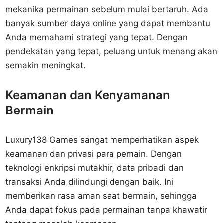
mekanika permainan sebelum mulai bertaruh. Ada
banyak sumber daya online yang dapat membantu
Anda memahami strategi yang tepat. Dengan
pendekatan yang tepat, peluang untuk menang akan
semakin meningkat.
Keamanan dan Kenyamanan
Bermain
Luxury138 Games sangat memperhatikan aspek
keamanan dan privasi para pemain. Dengan
teknologi enkripsi mutakhir, data pribadi dan
transaksi Anda dilindungi dengan baik. Ini
memberikan rasa aman saat bermain, sehingga
Anda dapat fokus pada permainan tanpa khawatir