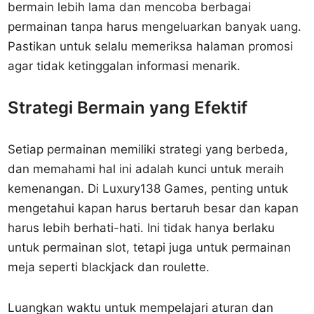
bermain lebih lama dan mencoba berbagai
permainan tanpa harus mengeluarkan banyak uang.
Pastikan untuk selalu memeriksa halaman promosi
agar tidak ketinggalan informasi menarik.
Strategi Bermain yang Efektif
Setiap permainan memiliki strategi yang berbeda,
dan memahami hal ini adalah kunci untuk meraih
kemenangan. Di Luxury138 Games, penting untuk
mengetahui kapan harus bertaruh besar dan kapan
harus lebih berhati-hati. Ini tidak hanya berlaku
untuk permainan slot, tetapi juga untuk permainan
meja seperti blackjack dan roulette.
Luangkan waktu untuk mempelajari aturan dan