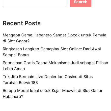
Search
Recent Posts
Mengapa Game Habanero Sangat Cocok untuk Pemula
di Slot Gacor?
Ringkasan Lengkap Gameplay Slot Online: Dari Awal
Sampai Bonus
Permainan Gratis Tanpa Mekanisme Judi sebagai Pilihan
Lebih Aman
Trik Jitu Bermain Live Dealer Ion Casino di Situs
Taruhan Betwin188
Berapa Modal Ideal untuk Kejar Maxwin di Slot Gacor
Habanero?