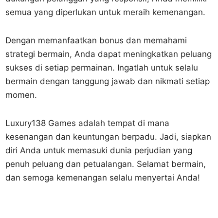
semua yang diperlukan untuk meraih kemenangan.
Dengan memanfaatkan bonus dan memahami
strategi bermain, Anda dapat meningkatkan peluang
sukses di setiap permainan. Ingatlah untuk selalu
bermain dengan tanggung jawab dan nikmati setiap
momen.
Luxury138 Games adalah tempat di mana
kesenangan dan keuntungan berpadu. Jadi, siapkan
diri Anda untuk memasuki dunia perjudian yang
penuh peluang dan petualangan. Selamat bermain,
dan semoga kemenangan selalu menyertai Anda!