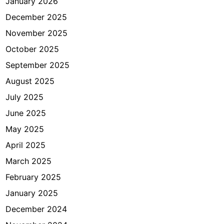
January 2026
December 2025
November 2025
October 2025
September 2025
August 2025
July 2025
June 2025
May 2025
April 2025
March 2025
February 2025
January 2025
December 2024