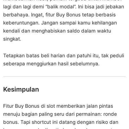
lagi dan lagi demi “balik modal”. Ini bisa jadi jebakan
berbahaya. Ingat, fitur Buy Bonus tetap berbasis
keberuntungan. Jangan sampai kamu kehilangan
kendali dan menghabiskan saldo dalam waktu
singkat.
Tetapkan batas beli harian dan patuhi itu, tak peduli
seberapa menggiurkan hasil sebelumnya.
Kesimpulan
Fitur Buy Bonus di slot memberikan jalan pintas
menuju bagian paling seru dari permainan: ronde
bonus. Tapi shortcut ini datang dengan risiko dan