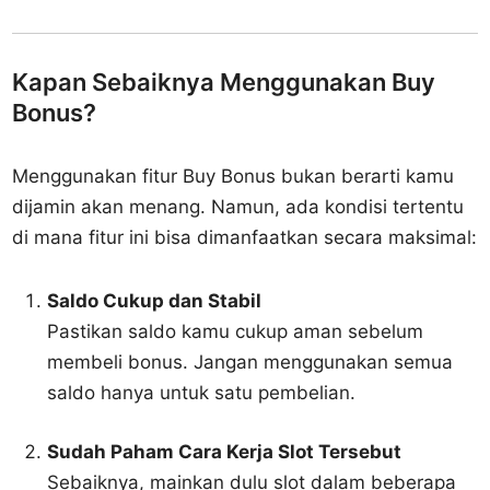
Kapan Sebaiknya Menggunakan Buy
Bonus?
Menggunakan fitur Buy Bonus bukan berarti kamu
dijamin akan menang. Namun, ada kondisi tertentu
di mana fitur ini bisa dimanfaatkan secara maksimal:
Saldo Cukup dan Stabil
Pastikan saldo kamu cukup aman sebelum
membeli bonus. Jangan menggunakan semua
saldo hanya untuk satu pembelian.
Sudah Paham Cara Kerja Slot Tersebut
Sebaiknya, mainkan dulu slot dalam beberapa