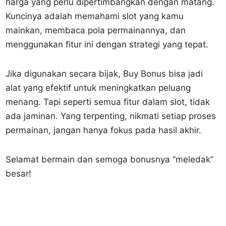
harga yang perlu dipertimbangkan dengan matang.
Kuncinya adalah memahami slot yang kamu
mainkan, membaca pola permainannya, dan
menggunakan fitur ini dengan strategi yang tepat.
Jika digunakan secara bijak, Buy Bonus bisa jadi
alat yang efektif untuk meningkatkan peluang
menang. Tapi seperti semua fitur dalam slot, tidak
ada jaminan. Yang terpenting, nikmati setiap proses
permainan, jangan hanya fokus pada hasil akhir.
Selamat bermain dan semoga bonusnya “meledak”
besar!