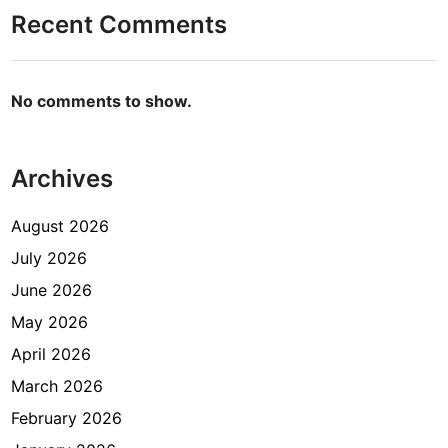
Recent Comments
No comments to show.
Archives
August 2026
July 2026
June 2026
May 2026
April 2026
March 2026
February 2026