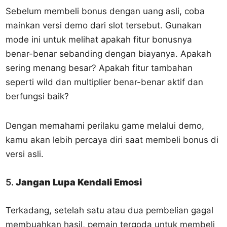
Sebelum membeli bonus dengan uang asli, coba
mainkan versi demo dari slot tersebut. Gunakan
mode ini untuk melihat apakah fitur bonusnya
benar-benar sebanding dengan biayanya. Apakah
sering menang besar? Apakah fitur tambahan
seperti wild dan multiplier benar-benar aktif dan
berfungsi baik?
Dengan memahami perilaku game melalui demo,
kamu akan lebih percaya diri saat membeli bonus di
versi asli.
5.
Jangan Lupa Kendali Emosi
Terkadang, setelah satu atau dua pembelian gagal
membuahkan hasil, pemain tergoda untuk membeli