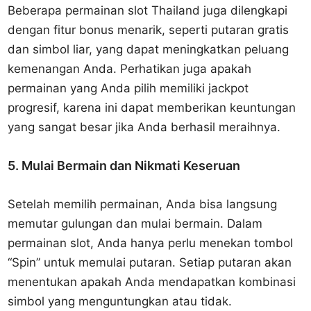
Beberapa permainan slot Thailand juga dilengkapi
dengan fitur bonus menarik, seperti putaran gratis
dan simbol liar, yang dapat meningkatkan peluang
kemenangan Anda. Perhatikan juga apakah
permainan yang Anda pilih memiliki jackpot
progresif, karena ini dapat memberikan keuntungan
yang sangat besar jika Anda berhasil meraihnya.
5. Mulai Bermain dan Nikmati Keseruan
Setelah memilih permainan, Anda bisa langsung
memutar gulungan dan mulai bermain. Dalam
permainan slot, Anda hanya perlu menekan tombol
“Spin” untuk memulai putaran. Setiap putaran akan
menentukan apakah Anda mendapatkan kombinasi
simbol yang menguntungkan atau tidak.