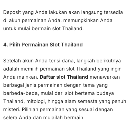
Deposit yang Anda lakukan akan langsung tersedia
di akun permainan Anda, memungkinkan Anda
untuk mulai bermain slot Thailand.
4. Pilih Permainan Slot Thailand
Setelah akun Anda terisi dana, langkah berikutnya
adalah memilih permainan slot Thailand yang ingin
Anda mainkan.
Daftar slot Thailand
menawarkan
berbagai jenis permainan dengan tema yang
berbeda-beda, mulai dari slot bertema budaya
Thailand, mitologi, hingga alam semesta yang penuh
misteri. Pilihlah permainan yang sesuai dengan
selera Anda dan mulailah bermain.