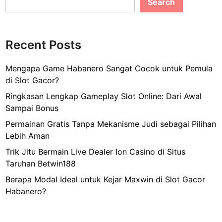
Search
Recent Posts
Mengapa Game Habanero Sangat Cocok untuk Pemula
di Slot Gacor?
Ringkasan Lengkap Gameplay Slot Online: Dari Awal
Sampai Bonus
Permainan Gratis Tanpa Mekanisme Judi sebagai Pilihan
Lebih Aman
Trik Jitu Bermain Live Dealer Ion Casino di Situs
Taruhan Betwin188
Berapa Modal Ideal untuk Kejar Maxwin di Slot Gacor
Habanero?