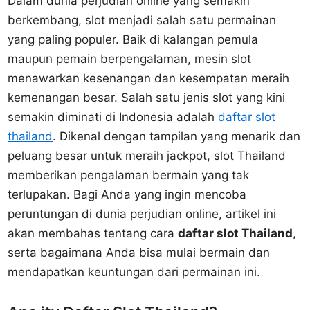
Dalam dunia perjudian online yang semakin
berkembang, slot menjadi salah satu permainan
yang paling populer. Baik di kalangan pemula
maupun pemain berpengalaman, mesin slot
menawarkan kesenangan dan kesempatan meraih
kemenangan besar. Salah satu jenis slot yang kini
semakin diminati di Indonesia adalah
daftar slot
thailand
. Dikenal dengan tampilan yang menarik dan
peluang besar untuk meraih jackpot, slot Thailand
memberikan pengalaman bermain yang tak
terlupakan. Bagi Anda yang ingin mencoba
peruntungan di dunia perjudian online, artikel ini
akan membahas tentang cara
daftar slot Thailand
,
serta bagaimana Anda bisa mulai bermain dan
mendapatkan keuntungan dari permainan ini.