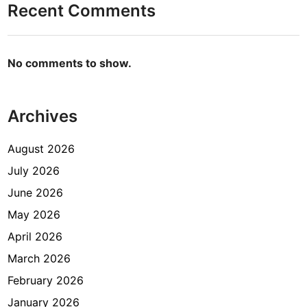
Recent Comments
No comments to show.
Archives
August 2026
July 2026
June 2026
May 2026
April 2026
March 2026
February 2026
January 2026