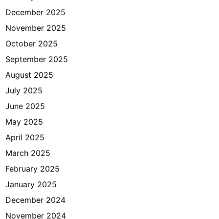
December 2025
November 2025
October 2025
September 2025
August 2025
July 2025
June 2025
May 2025
April 2025
March 2025
February 2025
January 2025
December 2024
November 2024