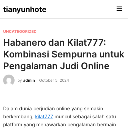
Skip
tianyunhote
Mai
to
Me
content
P
UNCATEGORIZED
o
Habanero dan Kilat777:
s
Kombinasi Sempurna untuk
t
e
Pengalaman Judi Online
d
i
by
admin
October 5, 2024
n
Dalam dunia perjudian online yang semakin
berkembang,
kilat777
muncul sebagai salah satu
platform yang menawarkan pengalaman bermain