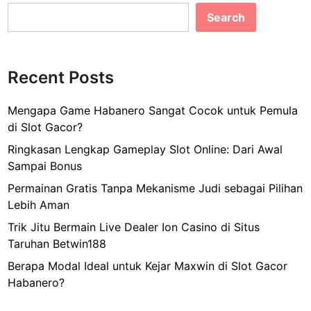
Search
Recent Posts
Mengapa Game Habanero Sangat Cocok untuk Pemula
di Slot Gacor?
Ringkasan Lengkap Gameplay Slot Online: Dari Awal
Sampai Bonus
Permainan Gratis Tanpa Mekanisme Judi sebagai Pilihan
Lebih Aman
Trik Jitu Bermain Live Dealer Ion Casino di Situs
Taruhan Betwin188
Berapa Modal Ideal untuk Kejar Maxwin di Slot Gacor
Habanero?