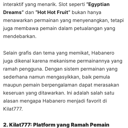
interaktif yang menarik. Slot seperti
“Egyptian
Dreams”
dan
“Hot Hot Fruit”
bukan hanya
menawarkan permainan yang menyenangkan, tetapi
juga membawa pemain dalam petualangan yang
mendebarkan.
Selain grafis dan tema yang memikat, Habanero
juga dikenal karena mekanisme permainannya yang
ramah pengguna. Dengan sistem permainan yang
sederhana namun mengasyikkan, baik pemula
maupun pemain berpengalaman dapat merasakan
keseruan yang ditawarkan. Ini adalah salah satu
alasan mengapa Habanero menjadi favorit di
Kilat777.
2. Kilat777: Platform yang Ramah Pemain