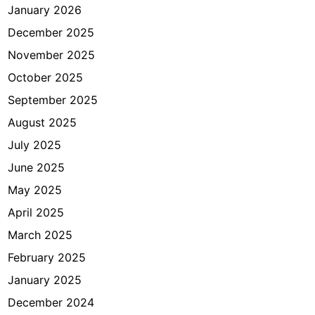
January 2026
December 2025
November 2025
October 2025
September 2025
August 2025
July 2025
June 2025
May 2025
April 2025
March 2025
February 2025
January 2025
December 2024