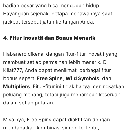
hadiah besar yang bisa mengubah hidup.
Bayangkan sejenak, betapa menawannya saat
jackpot tersebut jatuh ke tangan Anda.
4. Fitur Inovatif dan Bonus Menarik
Habanero dikenal dengan fitur-fitur inovatif yang
membuat setiap permainan lebih menarik. Di
Kilat777, Anda dapat menikmati berbagai fitur
bonus seperti
Free Spins
,
Wild Symbols
, dan
Multipliers
. Fitur-fitur ini tidak hanya meningkatkan
peluang menang, tetapi juga menambah keseruan
dalam setiap putaran.
Misalnya, Free Spins dapat diaktifkan dengan
mendapatkan kombinasi simbol tertentu,