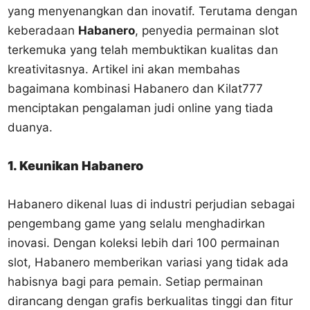
yang menyenangkan dan inovatif. Terutama dengan
keberadaan
Habanero
, penyedia permainan slot
terkemuka yang telah membuktikan kualitas dan
kreativitasnya. Artikel ini akan membahas
bagaimana kombinasi Habanero dan Kilat777
menciptakan pengalaman judi online yang tiada
duanya.
1. Keunikan Habanero
Habanero dikenal luas di industri perjudian sebagai
pengembang game yang selalu menghadirkan
inovasi. Dengan koleksi lebih dari 100 permainan
slot, Habanero memberikan variasi yang tidak ada
habisnya bagi para pemain. Setiap permainan
dirancang dengan grafis berkualitas tinggi dan fitur