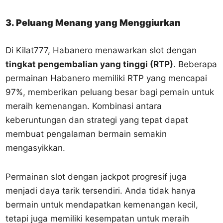
3. Peluang Menang yang Menggiurkan
Di Kilat777, Habanero menawarkan slot dengan
tingkat pengembalian yang tinggi (RTP)
. Beberapa
permainan Habanero memiliki RTP yang mencapai
97%, memberikan peluang besar bagi pemain untuk
meraih kemenangan. Kombinasi antara
keberuntungan dan strategi yang tepat dapat
membuat pengalaman bermain semakin
mengasyikkan.
Permainan slot dengan jackpot progresif juga
menjadi daya tarik tersendiri. Anda tidak hanya
bermain untuk mendapatkan kemenangan kecil,
tetapi juga memiliki kesempatan untuk meraih