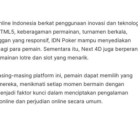
online Indonesia berkat penggunaan inovasi dan teknolog
 HTML5, keberagaman permainan, turnamen berkala,
nggan yang responsif, IDN Poker mampu menyediakan
agi para pemain. Sementara itu, Next 4D juga berperan
mainan lotre dan slot yang menarik.
ng-masing platform ini, pemain dapat memilih yang
 mereka, menikmati setiap momen bermain dengan
menjadi faktor kunci dalam menciptakan pengalaman
online dan perjudian online secara umum.