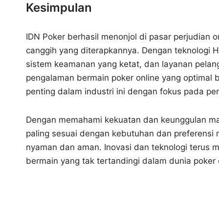
Kesimpulan
IDN Poker berhasil menonjol di pasar perjudian 
canggih yang diterapkannya. Dengan teknologi
sistem keamanan yang ketat, dan layanan pela
pengalaman bermain poker online yang optimal b
penting dalam industri ini dengan fokus pada per
Dengan memahami kekuatan dan keunggulan masi
paling sesuai dengan kebutuhan dan preferensi
nyaman dan aman. Inovasi dan teknologi terus 
bermain yang tak tertandingi dalam dunia poker 