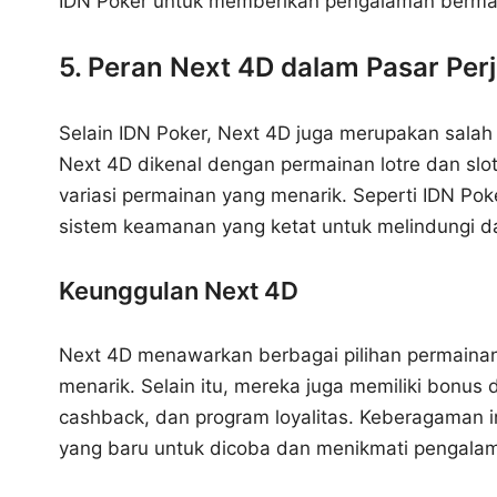
IDN Poker untuk memberikan pengalaman bermai
5. Peran Next 4D dalam Pasar Per
Selain IDN Poker, Next 4D juga merupakan salah 
Next 4D dikenal dengan permainan lotre dan sl
variasi permainan yang menarik. Seperti IDN Po
sistem keamanan yang ketat untuk melindungi da
Keunggulan Next 4D
Next 4D menawarkan berbagai pilihan permainan
menarik. Selain itu, mereka juga memiliki bonus
cashback, dan program loyalitas. Keberagaman i
yang baru untuk dicoba dan menikmati pengal