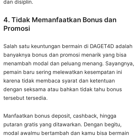
dan disiplin.
4. Tidak Memanfaatkan Bonus dan
Promosi
Salah satu keuntungan bermain di DAGET4D adalah
banyaknya bonus dan promosi menarik yang bisa
menambah modal dan peluang menang. Sayangnya,
pemain baru sering melewatkan kesempatan ini
karena tidak membaca syarat dan ketentuan
dengan seksama atau bahkan tidak tahu bonus
tersebut tersedia.
Manfaatkan bonus deposit, cashback, hingga
putaran gratis yang ditawarkan. Dengan begitu,
modal awalmu bertambah dan kamu bisa bermain