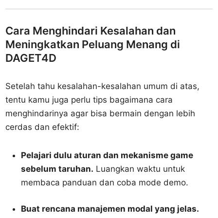
Cara Menghindari Kesalahan dan
Meningkatkan Peluang Menang di
DAGET4D
Setelah tahu kesalahan-kesalahan umum di atas,
tentu kamu juga perlu tips bagaimana cara
menghindarinya agar bisa bermain dengan lebih
cerdas dan efektif:
Pelajari dulu aturan dan mekanisme game
sebelum taruhan.
Luangkan waktu untuk
membaca panduan dan coba mode demo.
Buat rencana manajemen modal yang jelas.