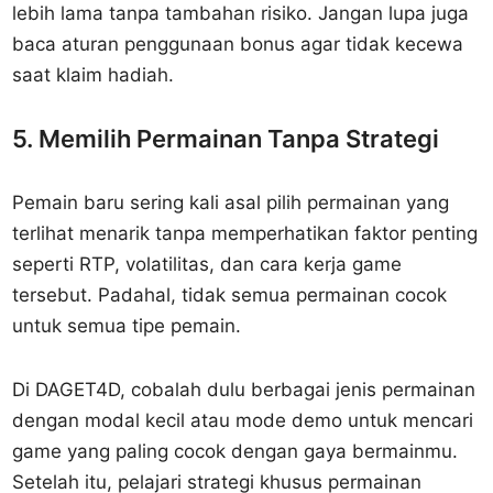
lebih lama tanpa tambahan risiko. Jangan lupa juga
baca aturan penggunaan bonus agar tidak kecewa
saat klaim hadiah.
5. Memilih Permainan Tanpa Strategi
Pemain baru sering kali asal pilih permainan yang
terlihat menarik tanpa memperhatikan faktor penting
seperti RTP, volatilitas, dan cara kerja game
tersebut. Padahal, tidak semua permainan cocok
untuk semua tipe pemain.
Di DAGET4D, cobalah dulu berbagai jenis permainan
dengan modal kecil atau mode demo untuk mencari
game yang paling cocok dengan gaya bermainmu.
Setelah itu, pelajari strategi khusus permainan