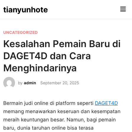
Skip
tianyunhote
Mai
to
Me
content
P
UNCATEGORIZED
o
Kesalahan Pemain Baru di
s
DAGET4D dan Cara
t
e
Menghindarinya
d
i
by
admin
September 20, 2025
n
Bermain judi online di platform seperti
DAGET4D
memang menawarkan keseruan dan kesempatan
meraih keuntungan besar. Namun, bagi pemain
baru, dunia taruhan online bisa terasa