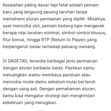
Kesalahan paling dasar tapi fatal adalah pemain
baru yang langsung pasang taruhan tanpa
memahami aturan permainan yang dipilih. Misalnya,
saat mencoba slot, pemain kadang lupa mengecek
berapa nilai taruhan minimal, simbol-simbol khusus,
fitur bonus, hingga RTP (Return to Player) yang
berpengaruh besar terhadap peluang menang.
Di DAGET4D, tersedia berbagai jenis permainan
dengan aturan berbeda-beda. Pastikan kamu
meluangkan waktu membaca panduan atau
mencoba mode demo sebelum mulai bertaruh
dengan uang asli. Dengan pemahaman aturan,
kamu bisa mengatur strategi dan menghindari
kekeliruan yang merugikan.