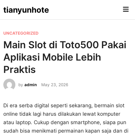
Skip
tianyunhote
Mai
to
Me
content
P
UNCATEGORIZED
o
Main Slot di Toto500 Pakai
s
Aplikasi Mobile Lebih
t
e
Praktis
d
i
by
admin
May 23, 2026
n
Di era serba digital seperti sekarang, bermain slot
online tidak lagi harus dilakukan lewat komputer
atau laptop. Cukup dengan smartphone, siapa pun
sudah bisa menikmati permainan kapan saja dan di