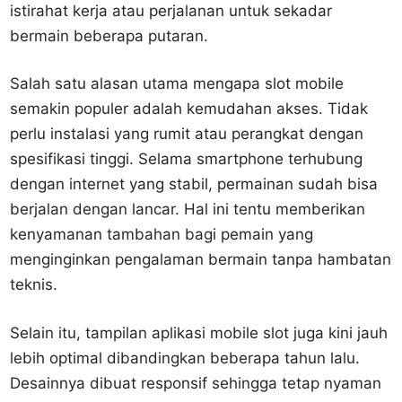
istirahat kerja atau perjalanan untuk sekadar
bermain beberapa putaran.
Salah satu alasan utama mengapa slot mobile
semakin populer adalah kemudahan akses. Tidak
perlu instalasi yang rumit atau perangkat dengan
spesifikasi tinggi. Selama smartphone terhubung
dengan internet yang stabil, permainan sudah bisa
berjalan dengan lancar. Hal ini tentu memberikan
kenyamanan tambahan bagi pemain yang
menginginkan pengalaman bermain tanpa hambatan
teknis.
Selain itu, tampilan aplikasi mobile slot juga kini jauh
lebih optimal dibandingkan beberapa tahun lalu.
Desainnya dibuat responsif sehingga tetap nyaman