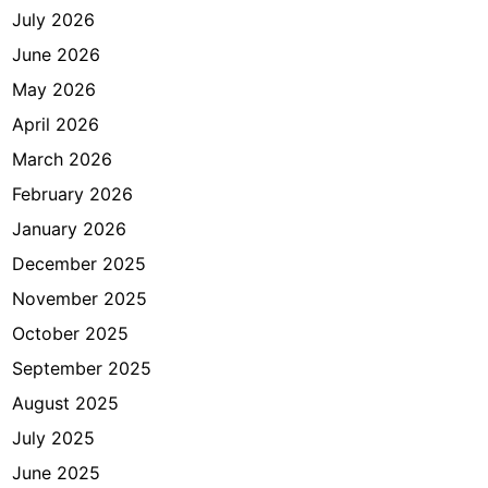
July 2026
June 2026
May 2026
April 2026
March 2026
February 2026
January 2026
December 2025
November 2025
October 2025
September 2025
August 2025
July 2025
June 2025