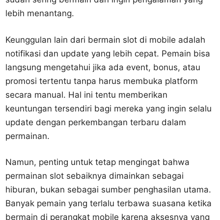
lebih menantang.
Keunggulan lain dari bermain slot di mobile adalah
notifikasi dan update yang lebih cepat. Pemain bisa
langsung mengetahui jika ada event, bonus, atau
promosi tertentu tanpa harus membuka platform
secara manual. Hal ini tentu memberikan
keuntungan tersendiri bagi mereka yang ingin selalu
update dengan perkembangan terbaru dalam
permainan.
Namun, penting untuk tetap mengingat bahwa
permainan slot sebaiknya dimainkan sebagai
hiburan, bukan sebagai sumber penghasilan utama.
Banyak pemain yang terlalu terbawa suasana ketika
bermain di perangkat mobile karena aksesnya yang