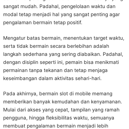
sangat mudah. Padahal, pengelolaan waktu dan
modal tetap menjadi hal yang sangat penting agar
pengalaman bermain tetap positif.
Mengatur batas bermain, menentukan target waktu,
serta tidak bermain secara berlebihan adalah
langkah sederhana yang sering diabaikan. Padahal,
dengan disiplin seperti ini, pemain bisa menikmati
permainan tanpa tekanan dan tetap menjaga
keseimbangan dalam aktivitas sehari-hari.
Pada akhirnya, bermain slot di mobile memang
memberikan banyak kemudahan dan kenyamanan.
Mulai dari akses yang cepat, tampilan yang ramah
pengguna, hingga fleksibilitas waktu, semuanya
membuat pengalaman bermain menjadi lebih