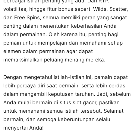
berbagai istilah penting yang ada. Dari RTP,
volatilitas, hingga fitur bonus seperti Wilds, Scatter,
dan Free Spins, semua memiliki peran yang sangat
penting dalam menentukan keberhasilan Anda
dalam permainan. Oleh karena itu, penting bagi
pemain untuk mempelajari dan memahami setiap
elemen dalam permainan agar dapat
memaksimalkan peluang menang mereka.
Dengan mengetahui istilah-istilah ini, pemain dapat
lebih percaya diri saat bermain, serta lebih cerdas
dalam mengambil keputusan taruhan. Jadi, sebelum
Anda mulai bermain di situs slot gacor, pastikan
untuk memahami semua istilah tersebut. Selamat
bermain, dan semoga keberuntungan selalu
menyertai Anda!