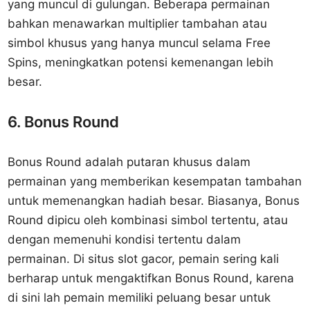
yang muncul di gulungan. Beberapa permainan
bahkan menawarkan multiplier tambahan atau
simbol khusus yang hanya muncul selama Free
Spins, meningkatkan potensi kemenangan lebih
besar.
6. Bonus Round
Bonus Round adalah putaran khusus dalam
permainan yang memberikan kesempatan tambahan
untuk memenangkan hadiah besar. Biasanya, Bonus
Round dipicu oleh kombinasi simbol tertentu, atau
dengan memenuhi kondisi tertentu dalam
permainan. Di situs slot gacor, pemain sering kali
berharap untuk mengaktifkan Bonus Round, karena
di sini lah pemain memiliki peluang besar untuk