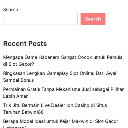
Search
Search
Recent Posts
Mengapa Game Habanero Sangat Cocok untuk Pemula
di Slot Gacor?
Ringkasan Lengkap Gameplay Slot Online: Dari Awal
Sampai Bonus
Permainan Gratis Tanpa Mekanisme Judi sebagai Pilihan
Lebih Aman
Trik Jitu Bermain Live Dealer Ion Casino di Situs
Taruhan Betwin188
Berapa Modal Ideal untuk Kejar Maxwin di Slot Gacor