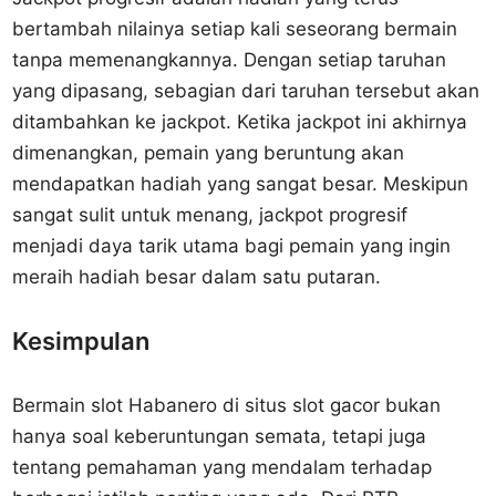
bertambah nilainya setiap kali seseorang bermain
tanpa memenangkannya. Dengan setiap taruhan
yang dipasang, sebagian dari taruhan tersebut akan
ditambahkan ke jackpot. Ketika jackpot ini akhirnya
dimenangkan, pemain yang beruntung akan
mendapatkan hadiah yang sangat besar. Meskipun
sangat sulit untuk menang, jackpot progresif
menjadi daya tarik utama bagi pemain yang ingin
meraih hadiah besar dalam satu putaran.
Kesimpulan
Bermain slot Habanero di situs slot gacor bukan
hanya soal keberuntungan semata, tetapi juga
tentang pemahaman yang mendalam terhadap