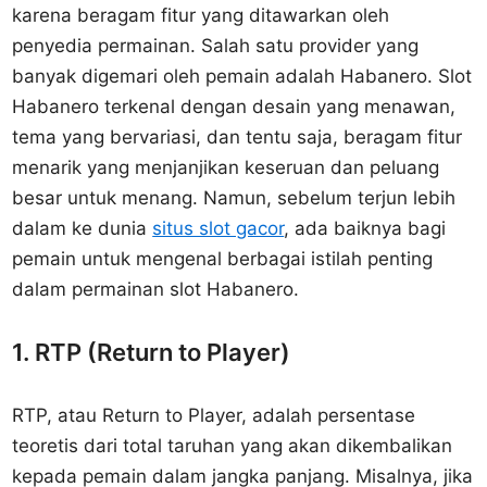
karena beragam fitur yang ditawarkan oleh
penyedia permainan. Salah satu provider yang
banyak digemari oleh pemain adalah Habanero. Slot
Habanero terkenal dengan desain yang menawan,
tema yang bervariasi, dan tentu saja, beragam fitur
menarik yang menjanjikan keseruan dan peluang
besar untuk menang. Namun, sebelum terjun lebih
dalam ke dunia
situs slot gacor
, ada baiknya bagi
pemain untuk mengenal berbagai istilah penting
dalam permainan slot Habanero.
1. RTP (Return to Player)
RTP, atau Return to Player, adalah persentase
teoretis dari total taruhan yang akan dikembalikan
kepada pemain dalam jangka panjang. Misalnya, jika