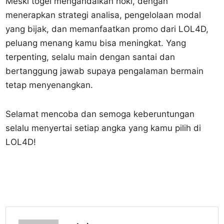
Meski togel mengandalkan hoki, dengan
menerapkan strategi analisa, pengelolaan modal
yang bijak, dan memanfaatkan promo dari LOL4D,
peluang menang kamu bisa meningkat. Yang
terpenting, selalu main dengan santai dan
bertanggung jawab supaya pengalaman bermain
tetap menyenangkan.
Selamat mencoba dan semoga keberuntungan
selalu menyertai setiap angka yang kamu pilih di
LOL4D!