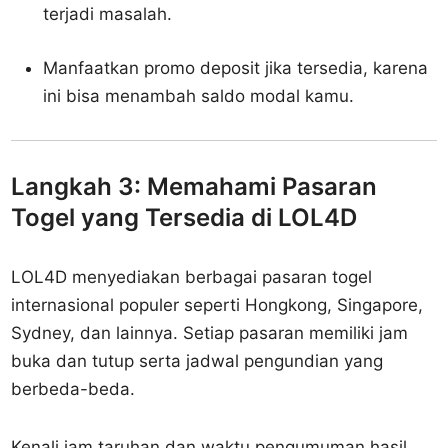
terjadi masalah.
Manfaatkan promo deposit jika tersedia, karena
ini bisa menambah saldo modal kamu.
Langkah 3: Memahami Pasaran
Togel yang Tersedia di LOL4D
LOL4D menyediakan berbagai pasaran togel
internasional populer seperti Hongkong, Singapore,
Sydney, dan lainnya. Setiap pasaran memiliki jam
buka dan tutup serta jadwal pengundian yang
berbeda-beda.
Kenali jam taruhan dan waktu pengumuman hasil