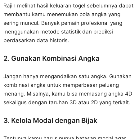
Rajin melihat hasil keluaran togel sebelumnya dapat
membantu kamu menemukan pola angka yang
sering muncul. Banyak pemain profesional yang
menggunakan metode statistik dan prediksi
berdasarkan data historis.
2. Gunakan Kombinasi Angka
Jangan hanya mengandalkan satu angka. Gunakan
kombinasi angka untuk memperbesar peluang
menang. Misalnya, kamu bisa memasang angka 4D
sekaligus dengan taruhan 3D atau 2D yang terkait.
3. Kelola Modal dengan Bijak
Tentunya kamu harus punya batasan modal agar