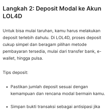
Langkah 2: Deposit Modal ke Akun
LOL4D
Untuk bisa mulai taruhan, kamu harus melakukan
deposit terlebih dahulu. Di LOL4D, proses deposit
cukup simpel dan beragam pilihan metode
pembayaran tersedia, mulai dari transfer bank, e-
wallet, hingga pulsa.
Tips deposit:
Pastikan jumlah deposit sesuai dengan
kemampuan dan rencana modal bermain kamu.
Simpan bukti transaksi sebagai antisipasi jika