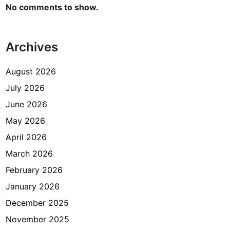
No comments to show.
Archives
August 2026
July 2026
June 2026
May 2026
April 2026
March 2026
February 2026
January 2026
December 2025
November 2025