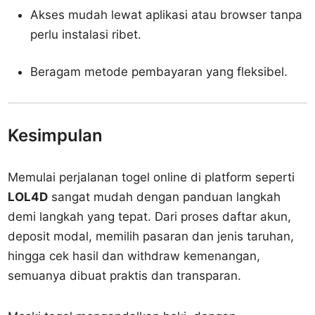
Akses mudah lewat aplikasi atau browser tanpa
perlu instalasi ribet.
Beragam metode pembayaran yang fleksibel.
Kesimpulan
Memulai perjalanan togel online di platform seperti
LOL4D
sangat mudah dengan panduan langkah
demi langkah yang tepat. Dari proses daftar akun,
deposit modal, memilih pasaran dan jenis taruhan,
hingga cek hasil dan withdraw kemenangan,
semuanya dibuat praktis dan transparan.