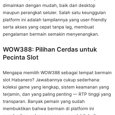
dimainkan dengan mudah, baik dari desktop
maupun perangkat seluler. Salah satu keunggulan
platform ini adalah tampilannya yang user-friendly
serta akses yang cepat tanpa lag, membuat
pengalaman bermain semakin menyenangkan.
WOW388: Pilihan Cerdas untuk
Pecinta Slot
Mengapa memilih WOW388 sebagai tempat bermain
slot Habanero? Jawabannya cukup sederhana:
koleksi game yang lengkap, sistem keamanan yang
terjamin, dan yang paling penting — RTP tinggi yang
transparan. Banyak pemain yang sudah
membuktikan bahwa bermain di platform ini