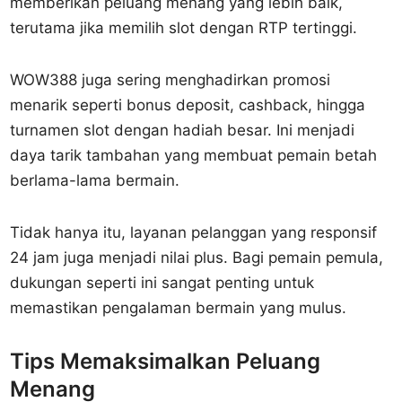
memberikan peluang menang yang lebih baik,
terutama jika memilih slot dengan RTP tertinggi.
WOW388 juga sering menghadirkan promosi
menarik seperti bonus deposit, cashback, hingga
turnamen slot dengan hadiah besar. Ini menjadi
daya tarik tambahan yang membuat pemain betah
berlama-lama bermain.
Tidak hanya itu, layanan pelanggan yang responsif
24 jam juga menjadi nilai plus. Bagi pemain pemula,
dukungan seperti ini sangat penting untuk
memastikan pengalaman bermain yang mulus.
Tips Memaksimalkan Peluang
Menang