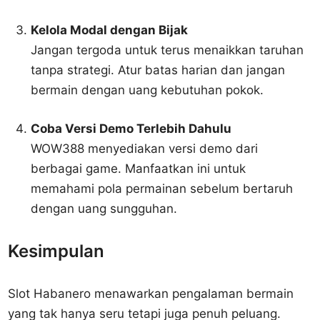
Kelola Modal dengan Bijak
Jangan tergoda untuk terus menaikkan taruhan
tanpa strategi. Atur batas harian dan jangan
bermain dengan uang kebutuhan pokok.
Coba Versi Demo Terlebih Dahulu
WOW388 menyediakan versi demo dari
berbagai game. Manfaatkan ini untuk
memahami pola permainan sebelum bertaruh
dengan uang sungguhan.
Kesimpulan
Slot Habanero menawarkan pengalaman bermain
yang tak hanya seru tetapi juga penuh peluang.