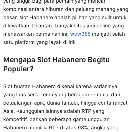
yang tinggi. Bagi para pemain yang mencari
kombinasi antara hiburan dan peluang menang yang
besar, slot Habanero adalah pilihan yang sulit untuk
dilewatkan. Di antara banyak situs judi online yang
menawarkan permainan ini,
wow388
menjadi salah
satu platform yang layak dilirik.
Mengapa Slot Habanero Begitu
Populer?
Slot buatan Habanero dikenal karena variasinya
yang luas serta tema yang beragam — mulai dari
petualangan epik, dunia fantasi, hingga cerita rakyat
Asia. Keunggulan lainnya adalah RTP yang
kompetitif, bahkan beberapa game unggulan
Habanero memiliki RTP di atas 98%, angka yang