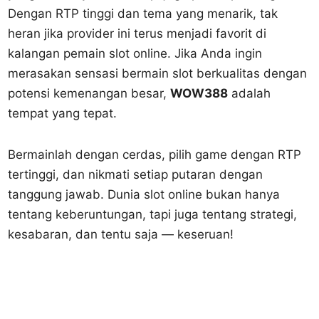
Dengan RTP tinggi dan tema yang menarik, tak
heran jika provider ini terus menjadi favorit di
kalangan pemain slot online. Jika Anda ingin
merasakan sensasi bermain slot berkualitas dengan
potensi kemenangan besar,
WOW388
adalah
tempat yang tepat.
Bermainlah dengan cerdas, pilih game dengan RTP
tertinggi, dan nikmati setiap putaran dengan
tanggung jawab. Dunia slot online bukan hanya
tentang keberuntungan, tapi juga tentang strategi,
kesabaran, dan tentu saja — keseruan!