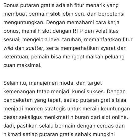
Bonus putaran gratis adalah fitur menarik yang
membuat bermain
slot
lebih seru dan berpotensi
menguntungkan. Dengan memahami cara kerja
bonus, memilih slot dengan RTP dan volatilitas
sesuai, mengelola level taruhan, memanfaatkan fitur
wild
dan
scatter
, serta memperhatikan syarat dan
ketentuan, pemain bisa mengoptimalkan peluang
cuan maksimal.
Selain itu, manajemen modal dan target
kemenangan tetap menjadi kunci sukses. Dengan
pendekatan yang tepat, setiap putaran gratis bisa
menjadi momen strategis untuk meraih keuntungan
besar sekaligus menikmati hiburan dari slot online.
Jadi, pastikan selalu bermain dengan cerdas dan
nikmati setiap putaran gratis sebaik mungkin!