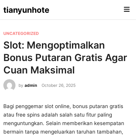
Skip
tianyunhote
Mai
to
Me
content
P
UNCATEGORIZED
o
Slot: Mengoptimalkan
s
Bonus Putaran Gratis Agar
t
e
Cuan Maksimal
d
i
by
admin
October 26, 2025
n
Bagi penggemar slot online, bonus putaran gratis
atau free spins adalah salah satu fitur paling
menguntungkan. Selain memberikan kesempatan
bermain tanpa mengeluarkan taruhan tambahan,