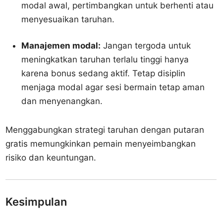
modal awal, pertimbangkan untuk berhenti atau
menyesuaikan taruhan.
Manajemen modal:
Jangan tergoda untuk
meningkatkan taruhan terlalu tinggi hanya
karena bonus sedang aktif. Tetap disiplin
menjaga modal agar sesi bermain tetap aman
dan menyenangkan.
Menggabungkan strategi taruhan dengan putaran
gratis memungkinkan pemain menyeimbangkan
risiko dan keuntungan.
Kesimpulan