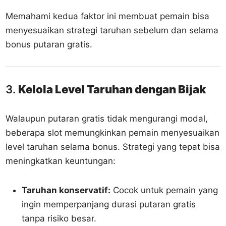
Memahami kedua faktor ini membuat pemain bisa
menyesuaikan strategi taruhan sebelum dan selama
bonus putaran gratis.
3.
Kelola Level Taruhan dengan Bijak
Walaupun putaran gratis tidak mengurangi modal,
beberapa slot memungkinkan pemain menyesuaikan
level taruhan selama bonus. Strategi yang tepat bisa
meningkatkan keuntungan:
Taruhan konservatif:
Cocok untuk pemain yang
ingin memperpanjang durasi putaran gratis
tanpa risiko besar.