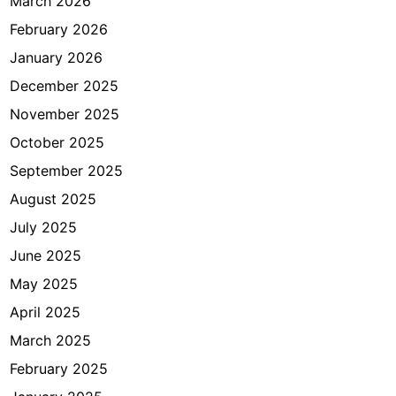
March 2026
February 2026
January 2026
December 2025
November 2025
October 2025
September 2025
August 2025
July 2025
June 2025
May 2025
April 2025
March 2025
February 2025