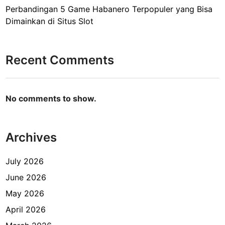
Perbandingan 5 Game Habanero Terpopuler yang Bisa
Dimainkan di Situs Slot
Recent Comments
No comments to show.
Archives
July 2026
June 2026
May 2026
April 2026