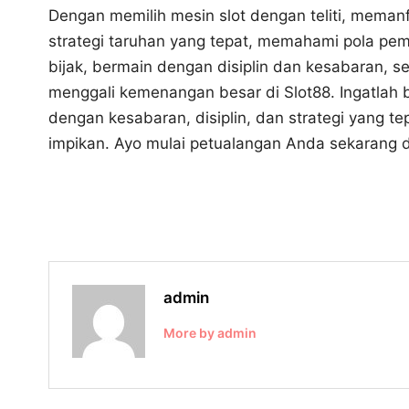
Dengan memilih mesin slot dengan teliti, memanf
strategi taruhan yang tepat, memahami pola pe
bijak, bermain dengan disiplin dan kesabaran, se
menggali kemenangan besar di Slot88. Ingatlah 
dengan kesabaran, disiplin, dan strategi yang 
impikan. Ayo mulai petualangan Anda sekarang 
admin
More by admin