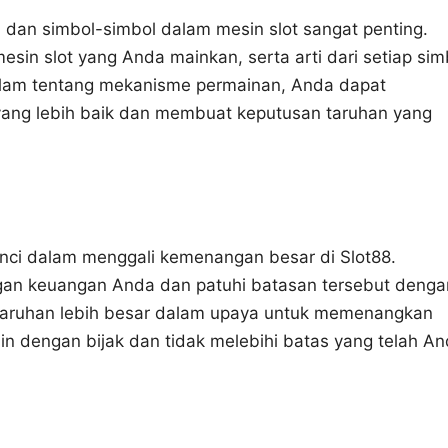
an simbol-simbol dalam mesin slot sangat penting.
sin slot yang Anda mainkan, serta arti dari setiap sim
lam tentang mekanisme permainan, Anda dapat
yang lebih baik dan membuat keputusan taruhan yang
nci dalam menggali kemenangan besar di Slot88.
gan keuangan Anda dan patuhi batasan tersebut denga
 taruhan lebih besar dalam upaya untuk memenangkan
in dengan bijak dan tidak melebihi batas yang telah A