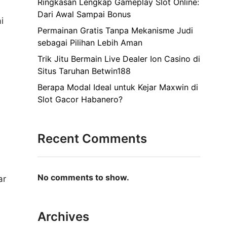
Ringkasan Lengkap Gameplay Slot Online:
Dari Awal Sampai Bonus
i
Permainan Gratis Tanpa Mekanisme Judi
sebagai Pilihan Lebih Aman
Trik Jitu Bermain Live Dealer Ion Casino di
Situs Taruhan Betwin188
Berapa Modal Ideal untuk Kejar Maxwin di
Slot Gacor Habanero?
Recent Comments
No comments to show.
ar
Archives