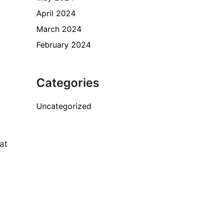
April 2024
March 2024
February 2024
Categories
Uncategorized
at