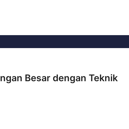
ngan Besar dengan Teknik