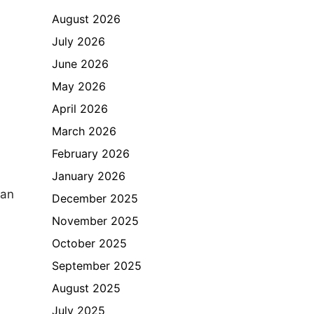
August 2026
July 2026
June 2026
May 2026
April 2026
March 2026
February 2026
January 2026
san
December 2025
November 2025
October 2025
September 2025
August 2025
July 2025