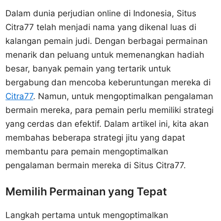
Dalam dunia perjudian online di Indonesia, Situs
Citra77 telah menjadi nama yang dikenal luas di
kalangan pemain judi. Dengan berbagai permainan
menarik dan peluang untuk memenangkan hadiah
besar, banyak pemain yang tertarik untuk
bergabung dan mencoba keberuntungan mereka di
Citra77
. Namun, untuk mengoptimalkan pengalaman
bermain mereka, para pemain perlu memiliki strategi
yang cerdas dan efektif. Dalam artikel ini, kita akan
membahas beberapa strategi jitu yang dapat
membantu para pemain mengoptimalkan
pengalaman bermain mereka di Situs Citra77.
Memilih Permainan yang Tepat
Langkah pertama untuk mengoptimalkan