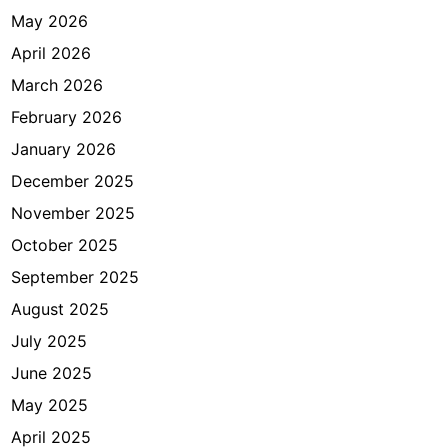
May 2026
April 2026
March 2026
February 2026
January 2026
December 2025
November 2025
October 2025
September 2025
August 2025
July 2025
June 2025
May 2025
April 2025