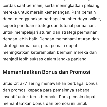
cerdas saat bermain, serta meningkatkan peluang
mereka untuk meraih kemenangan. Para pemain
dapat menggunakan berbagai sumber daya online,
seperti panduan strategi dan tutorial permainan,
untuk mempelajari aturan dan strategi permainan
dengan lebih baik. Dengan memahami aturan dan
strategi permainan, para pemain dapat
meningkatkan keterampilan bermain mereka dan
menjadi lebih sukses dalam jangka panjang.
Memanfaatkan Bonus dan Promosi
Situs Citra77 sering menawarkan berbagai bonus
dan promosi kepada para pemainnya sebagai
insentif untuk terus bermain. Para pemain dapat
memanfaatkan bonus dan promosi ini untuk