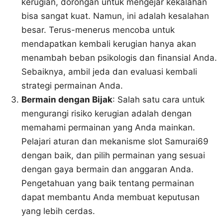
kerugian, dorongan untuk mengejar kekalahan
bisa sangat kuat. Namun, ini adalah kesalahan
besar. Terus-menerus mencoba untuk
mendapatkan kembali kerugian hanya akan
menambah beban psikologis dan finansial Anda.
Sebaiknya, ambil jeda dan evaluasi kembali
strategi permainan Anda.
Bermain dengan Bijak
: Salah satu cara untuk
mengurangi risiko kerugian adalah dengan
memahami permainan yang Anda mainkan.
Pelajari aturan dan mekanisme slot Samurai69
dengan baik, dan pilih permainan yang sesuai
dengan gaya bermain dan anggaran Anda.
Pengetahuan yang baik tentang permainan
dapat membantu Anda membuat keputusan
yang lebih cerdas.