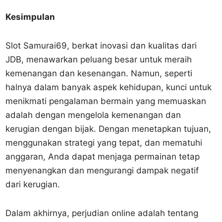
Kesimpulan
Slot Samurai69, berkat inovasi dan kualitas dari
JDB, menawarkan peluang besar untuk meraih
kemenangan dan kesenangan. Namun, seperti
halnya dalam banyak aspek kehidupan, kunci untuk
menikmati pengalaman bermain yang memuaskan
adalah dengan mengelola kemenangan dan
kerugian dengan bijak. Dengan menetapkan tujuan,
menggunakan strategi yang tepat, dan mematuhi
anggaran, Anda dapat menjaga permainan tetap
menyenangkan dan mengurangi dampak negatif
dari kerugian.
Dalam akhirnya, perjudian online adalah tentang