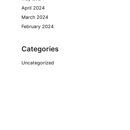
April 2024
March 2024
February 2024
Categories
Uncategorized