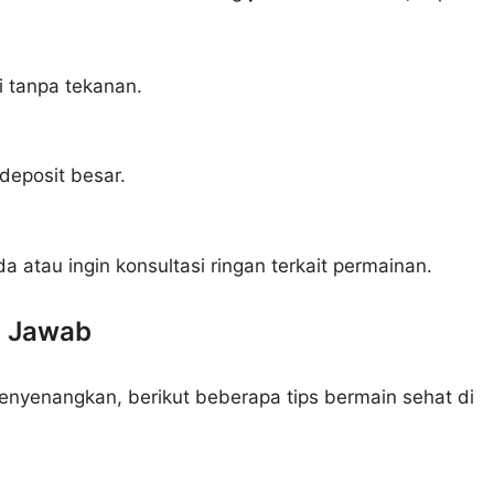
i tanpa tekanan.
eposit besar.
 atau ingin konsultasi ringan terkait permainan.
g Jawab
menyenangkan, berikut beberapa tips bermain sehat di