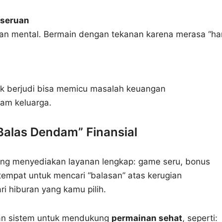
eseruan
ban mental. Bermain dengan tekanan karena merasa “ha
 berjudi bisa memicu masalah keuangan
lam keluarga.
alas Dendam” Finansial
g menyediakan layanan lengkap: game seru, bonus
tempat untuk mencari “balasan” atas kerugian
ri hiburan yang kamu pilih.
dan sistem untuk mendukung
permainan sehat
, seperti: