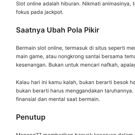
Slot online adalah hiburan. Nikmati animasinya,
fokus pada jackpot.
Saatnya Ubah Pola Pikir
Bermain slot online, termasuk di situs seperti m
main game, atau nongkrong santai bersama teman
kesenangan. Bukan untuk mencari nafkah, apala
Kalau hari ini kamu kalah, bukan berarti besok 
bukan berarti harus menggandakan taruhannya. P
finansial dan mental saat bermain.
Penutup
Menang77 memberikan banyak keseruan dalam dun