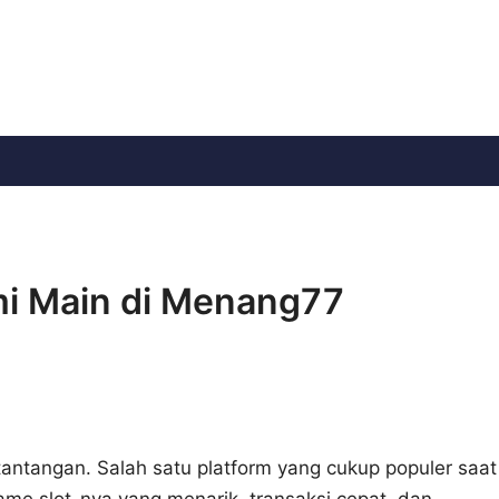
i Main di Menang77
ntangan. Salah satu platform yang cukup populer saat 