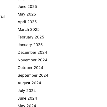
June 2025
May 2025
rus
April 2025
March 2025
February 2025
January 2025
December 2024
November 2024
October 2024
September 2024
August 2024
July 2024
June 2024
May 2024