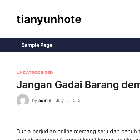
Skip
to
tianyunhote
content
Sample Page
P
UNCATEGORIZED
o
Jangan Gadai Barang dem
s
t
by
admin
July 5, 2025
e
d
i
Dunia perjudian online memang seru dan penuh ta
n