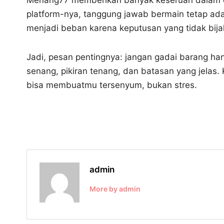
platform-nya, tanggung jawab bermain tetap ad
menjadi beban karena keputusan yang tidak bija
Jadi, pesan pentingnya: jangan gadai barang han
senang, pikiran tenang, dan batasan yang jelas.
bisa membuatmu tersenyum, bukan stres.
admin
More by admin