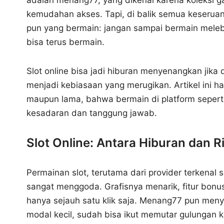
adalah menang77, yang dikenal karena koleksi g
kemudahan akses. Tapi, di balik semua keseruan i
pun yang bermain: jangan sampai bermain meleb
bisa terus bermain.
Slot online bisa jadi hiburan menyenangkan jika d
menjadi kebiasaan yang merugikan. Artikel ini h
maupun lama, bahwa bermain di platform sepert
kesadaran dan tanggung jawab.
Slot Online: Antara Hiburan dan R
Permainan slot, terutama dari provider terkenal
sangat menggoda. Grafisnya menarik, fitur bon
hanya sejauh satu klik saja. Menang77 pun m
modal kecil, sudah bisa ikut memutar gulungan 