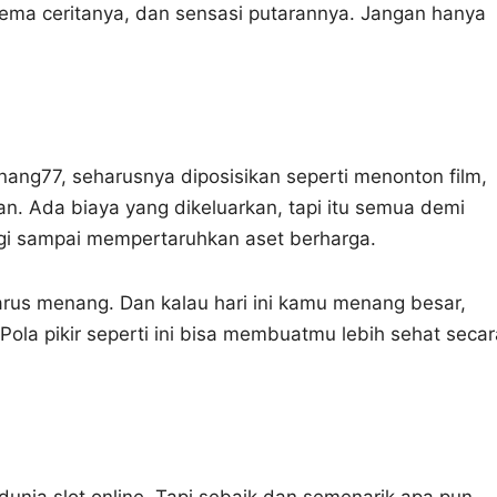
 tema ceritanya, dan sensasi putarannya. Jangan hanya
enang77, seharusnya diposisikan seperti menonton film,
. Ada biaya yang dikeluarkan, tapi itu semua demi
gi sampai mempertaruhkan aset berharga.
harus menang. Dan kalau hari ini kamu menang besar,
ola pikir seperti ini bisa membuatmu lebih sehat secar
ia slot online. Tapi sebaik dan semenarik apa pun