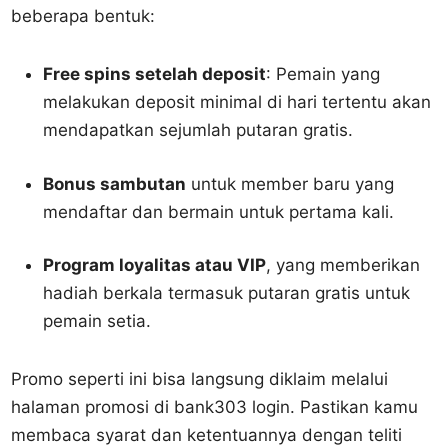
beberapa bentuk:
Free spins setelah deposit
: Pemain yang
melakukan deposit minimal di hari tertentu akan
mendapatkan sejumlah putaran gratis.
Bonus sambutan
untuk member baru yang
mendaftar dan bermain untuk pertama kali.
Program loyalitas atau VIP
, yang memberikan
hadiah berkala termasuk putaran gratis untuk
pemain setia.
Promo seperti ini bisa langsung diklaim melalui
halaman promosi di bank303 login. Pastikan kamu
membaca syarat dan ketentuannya dengan teliti