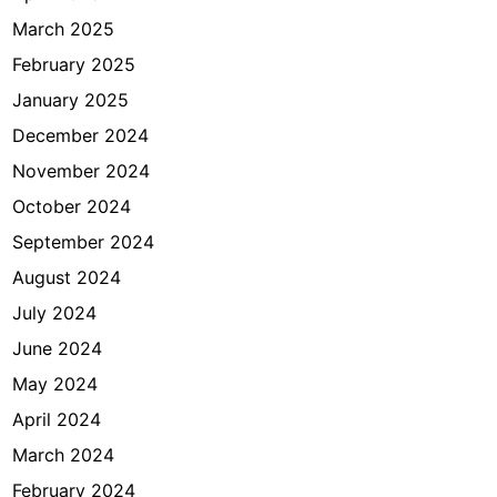
March 2025
February 2025
January 2025
December 2024
November 2024
October 2024
September 2024
August 2024
July 2024
June 2024
May 2024
April 2024
March 2024
February 2024