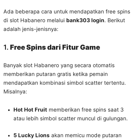
Ada beberapa cara untuk mendapatkan free spins
di slot Habanero melalui
bank303 login
. Berikut
adalah jenis-jenisnya:
1.
Free Spins dari Fitur Game
Banyak slot Habanero yang secara otomatis
memberikan putaran gratis ketika pemain
mendapatkan kombinasi simbol scatter tertentu.
Misalnya:
Hot Hot Fruit
memberikan free spins saat 3
atau lebih simbol scatter muncul di gulungan.
5 Lucky Lions
akan memicu mode putaran