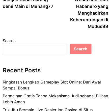
navigation
demi Main di Menang77
Habanero yang
Menghadirkan
Keberuntungan di
Modus99
Search
Search
Recent Posts
Ringkasan Lengkap Gameplay Slot Online: Dari Awal
Sampai Bonus
Permainan Gratis Tanpa Mekanisme Judi sebagai Pilihan
Lebih Aman
Trik Jitu Bermain Live Dealer Ion Casino di Situs