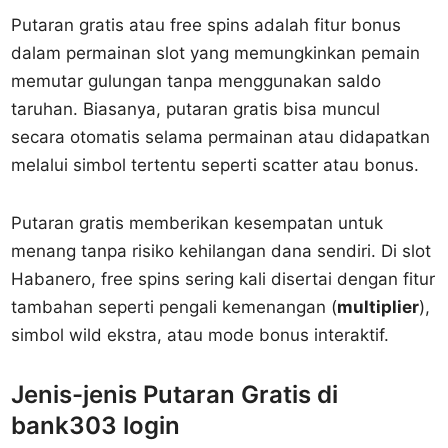
Putaran gratis atau free spins adalah fitur bonus
dalam permainan slot yang memungkinkan pemain
memutar gulungan tanpa menggunakan saldo
taruhan. Biasanya, putaran gratis bisa muncul
secara otomatis selama permainan atau didapatkan
melalui simbol tertentu seperti scatter atau bonus.
Putaran gratis memberikan kesempatan untuk
menang tanpa risiko kehilangan dana sendiri. Di slot
Habanero, free spins sering kali disertai dengan fitur
tambahan seperti pengali kemenangan (
multiplier
),
simbol wild ekstra, atau mode bonus interaktif.
Jenis-jenis Putaran Gratis di
bank303 login